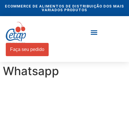
ECOMMERCE DE ALIMENTOS DE DISTRIBUIÇÃO DOS MAIS
VARIADOS PRODUTOS
Faça seu pedido
EQUIPARAÇÃO SALARIAL
Whatsapp